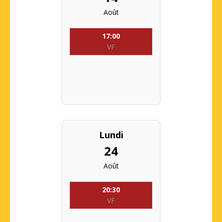
Août
17:00
VF
Lundi
24
Août
20:30
VF