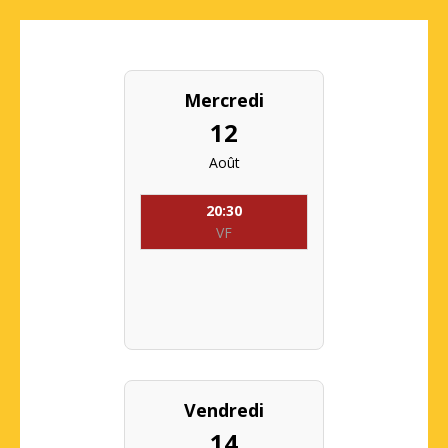
Mercredi
12
Août
20:30
VF
Vendredi
14