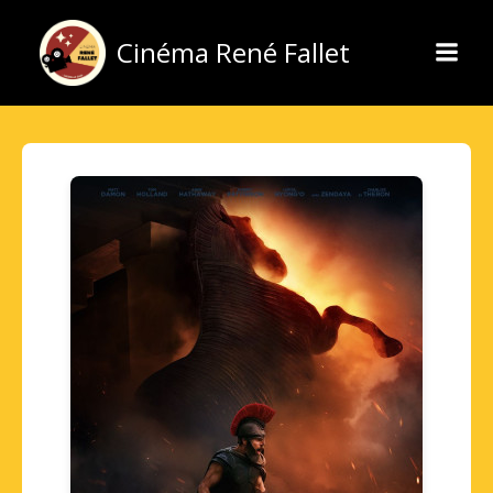
Aller
au
Cinéma René Fallet
contenu