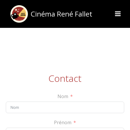
Aller
au
Cinéma René Fallet
contenu
Contact
Nom
Prénom